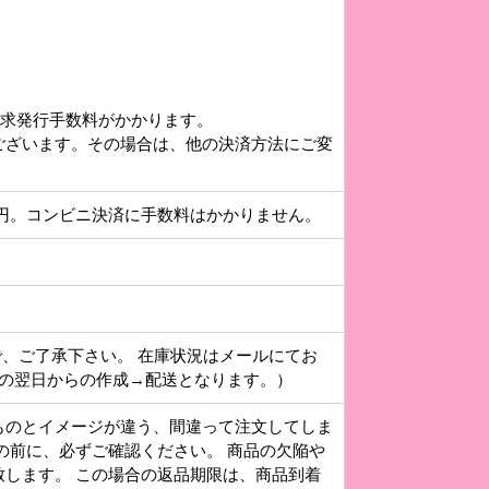
請求発行手数料がかかります。
ございます。その場合は、他の決済方法にご変
円。コンビニ決済に手数料はかかりません。
で、ご了承下さい。 在庫状況はメールにてお
その翌日からの作成→配送となります。）
ものとイメージが違う、間違って注文してしま
の前に、必ずご確認ください。 商品の欠陥や
します。 この場合の返品期限は、商品到着