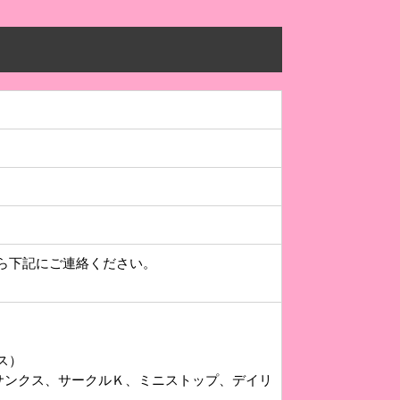
ら下記にご連絡ください。
ース）
サンクス、サークルＫ、ミニストップ、デイリ